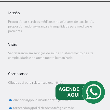
Missão
Proporcionar serviços médicos e hospitalares de excelência,
proporcionando segurança e tranquilidade para médicos e
pacientes.
Visão
Ser referência em serviços de saúde no atendimento de alta
complexidade e no atendimento humanizado.
Compliance
Clique aqui para relatar sua ocorrência
ouvidoria@policlinicadebotafogo.com.br
fornecedor@policlinicadebotafogo.com.br